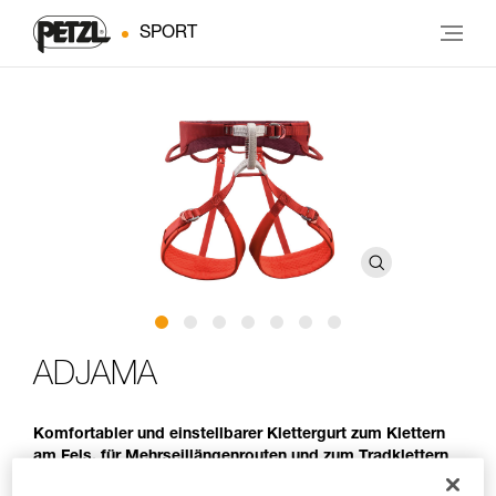
SPORT
ADJAMA
Komfortabler und einstellbarer Klettergurt zum Klettern
am Fels, für Mehrseillängenrouten und zum Tradklettern