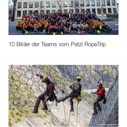
10 Bilder der Teams vom Petzl RopeTrip