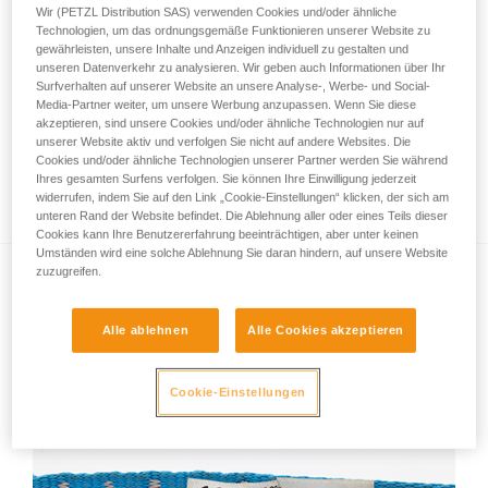
Wir (PETZL Distribution SAS) verwenden Cookies und/oder ähnliche
Technologien, um das ordnungsgemäße Funktionieren unserer Website zu
gewährleisten, unsere Inhalte und Anzeigen individuell zu gestalten und
unseren Datenverkehr zu analysieren. Wir geben auch Informationen über Ihr
Surfverhalten auf unserer Website an unsere Analyse-, Werbe- und Social-
Media-Partner weiter, um unsere Werbung anzupassen. Wenn Sie diese
akzeptieren, sind unsere Cookies und/oder ähnliche Technologien nur auf
unserer Website aktiv und verfolgen Sie nicht auf andere Websites. Die
Cookies und/oder ähnliche Technologien unserer Partner werden Sie während
Ihres gesamten Surfens verfolgen. Sie können Ihre Einwilligung jederzeit
Wie reinige ich mein Seil oder meinen Gurt?
widerrufen, indem Sie auf den Link „Cookie-Einstellungen“ klicken, der sich am
unteren Rand der Website befindet. Die Ablehnung aller oder eines Teils dieser
Cookies kann Ihre Benutzererfahrung beeinträchtigen, aber unter keinen
Umständen wird eine solche Ablehnung Sie daran hindern, auf unsere Website
zuzugreifen.
Alle ablehnen
Alle Cookies akzeptieren
Cookie-Einstellungen