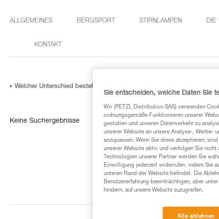
ALLGEMEINES
BERGSPORT
STIRNLAMPEN
DIE
KONTAKT
Welcher Unterschied besteht zwischen der linken und der rechten A
Sie entscheiden, welche Daten Sie te
Wir (PETZL Distribution SAS) verwenden Cook
ordnungsgemäße Funktionieren unserer Website
Keine Suchergebnisse
gestalten und unseren Datenverkehr zu analysi
unserer Website an unsere Analyse-, Werbe- 
anzupassen. Wenn Sie diese akzeptieren, sind
unserer Website aktiv und verfolgen Sie nicht
Technologien unserer Partner werden Sie währ
Einwilligung jederzeit widerrufen, indem Sie a
unteren Rand der Website befindet. Die Ablehn
Benutzererfahrung beeinträchtigen, aber unte
hindern, auf unsere Website zuzugreifen.
Alle ablehnen