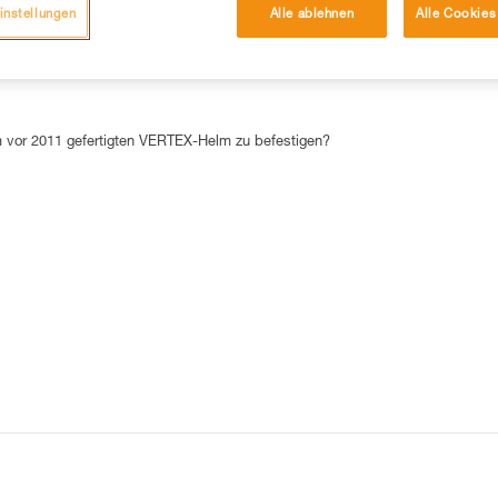
instellungen
Alle ablehnen
Alle Cookies
DIE 15 AM HÄUFIGSTEN NACHGESCHLAGENEN ANTWORTEN
m vor 2011 gefertigten VERTEX-Helm zu befestigen?