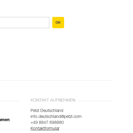
OK
KONTAKT AUFNEHMEN
Petzl Deutschland
info.deutschland@petzl.com
ehmen
+49 8847 698880
Kontaktformular