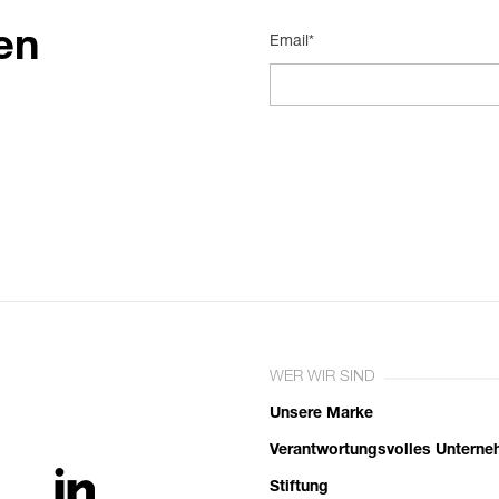
en
Email*
WER WIR SIND
Unsere Marke
Verantwortungsvolles Untern
Stiftung