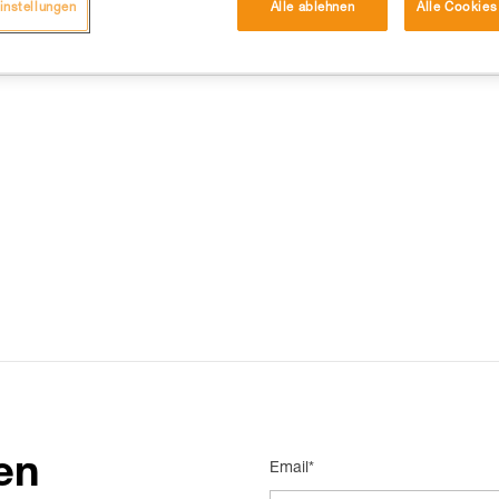
instellungen
Alle ablehnen
Alle Cookies
DIE 15 AM HÄUFIGSTEN NACHGESCHLAGENEN ANTWORTEN
en
Email*