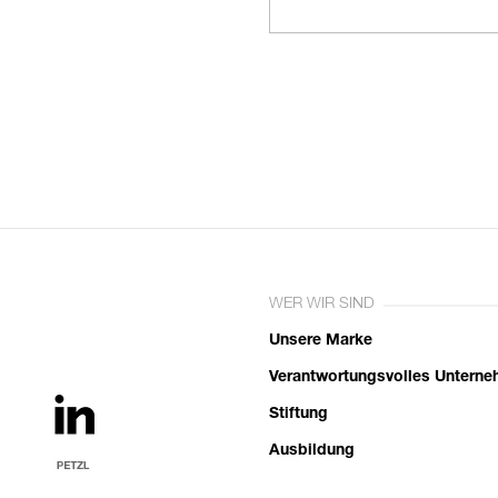
WER WIR SIND
Unsere Marke
Verantwortungsvolles Untern
Stiftung
Ausbildung