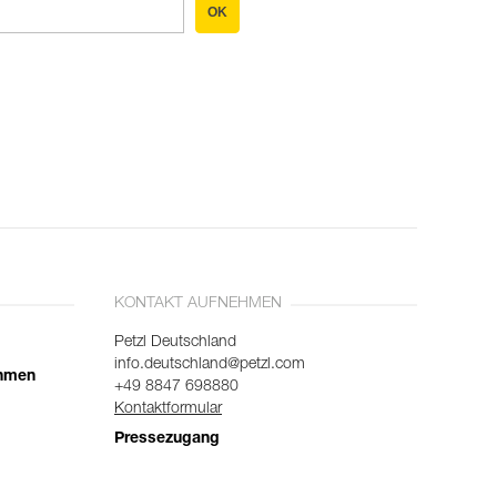
OK
KONTAKT AUFNEHMEN
Petzl Deutschland
info.deutschland@petzl.com
ehmen
+49 8847 698880
Kontaktformular
Pressezugang