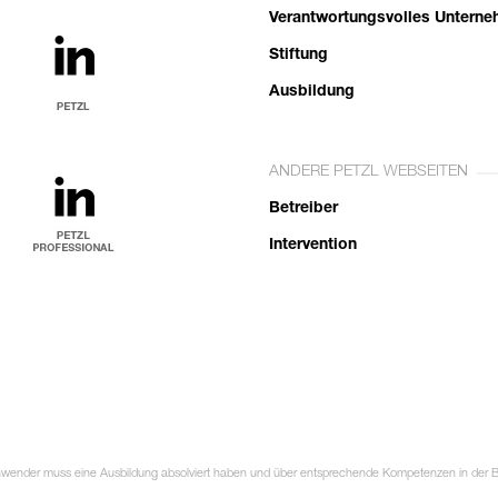
Verantwortungsvolles Untern
Stiftung
Ausbildung
ANDERE PETZL WEBSEITEN
Betreiber
Intervention
Anwender muss eine Ausbildung absolviert haben und über entsprechende Kompetenzen in der Ben