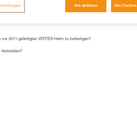
instellungen
Alle ablehnen
Alle Cookies
DIE 15 AM HÄUFIGSTEN NACHGESCHLAGENEN ANTWORTEN
m vor 2011 gefertigten VERTEX-Helm zu befestigen?
 feststellen?