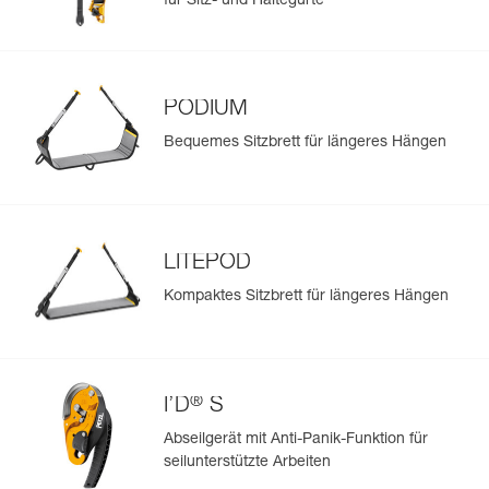
für Sitz- und Haltegurte
PODIUM
Bequemes Sitzbrett für längeres Hängen
LITEPOD
Kompaktes Sitzbrett für längeres Hängen
®
I’D
S
Abseilgerät mit Anti-Panik-Funktion für
seilunterstützte Arbeiten