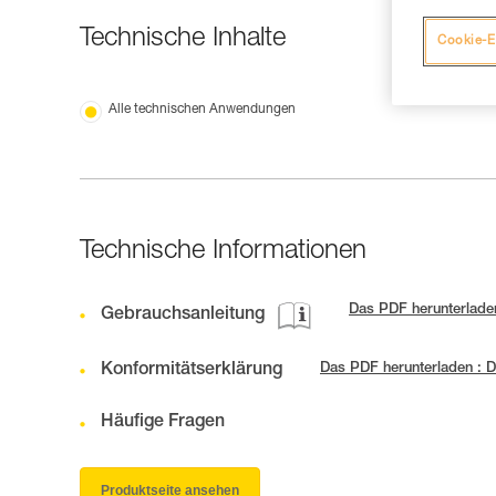
Technische Inhalte
Cookie-E
Alle technischen Anwendungen
Technische Informationen
Das PDF herunterlad
Gebrauchsanleitung
Konformitätserklärung
Das PDF herunterladen : D
Häufige Fragen
Produktseite ansehen