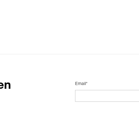
en
Email*