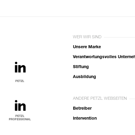
WER WIR SIND
Unsere Marke
Verantwortungsvolles Untern
Stiftung
Ausbildung
ANDERE PETZL WEBSEITEN
Betreiber
Intervention