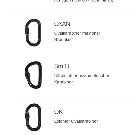
richtigen Position (Pack mit 10)
OXAN
Ovalkarabiner mit hoher
Bruchlast
Sm'D
Ultraleichter asymmetrischer
Karabiner
OK
Leichter Ovalkarabiner