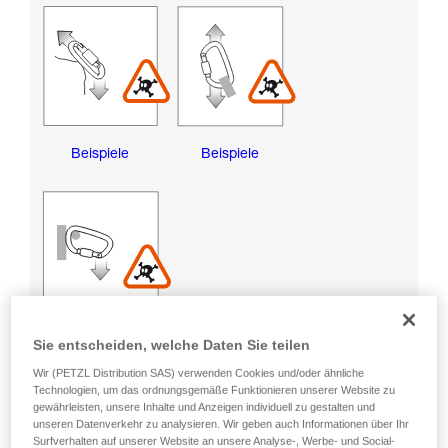
Beispiele
Beispiele
Beispiele
Sie entscheiden, welche Daten Sie teilen
Wir (PETZL Distribution SAS) verwenden Cookies und/oder ähnliche
Technologien, um das ordnungsgemäße Funktionieren unserer Website zu
RISIKEN DER BESCHÄDIGUNG DER
gewährleisten, unsere Inhalte und Anzeigen individuell zu gestalten und
VERRIEGELUNGSHÜLSE
unseren Datenverkehr zu analysieren. Wir geben auch Informationen über Ihr
Surfverhalten auf unserer Website an unsere Analyse-, Werbe- und Social-