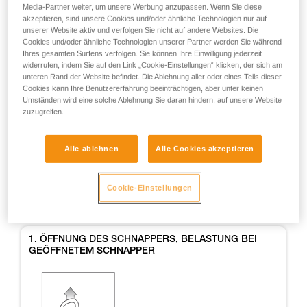
Media-Partner weiter, um unsere Werbung anzupassen. Wenn Sie diese
akzeptieren, sind unsere Cookies und/oder ähnliche Technologien nur auf
unserer Website aktiv und verfolgen Sie nicht auf andere Websites. Die
Cookies und/oder ähnliche Technologien unserer Partner werden Sie während
Ihres gesamten Surfens verfolgen. Sie können Ihre Einwilligung jederzeit
widerrufen, indem Sie auf den Link „Cookie-Einstellungen“ klicken, der sich am
unteren Rand der Website befindet. Die Ablehnung aller oder eines Teils dieser
Cookies kann Ihre Benutzererfahrung beeinträchtigen, aber unter keinen
Umständen wird eine solche Ablehnung Sie daran hindern, auf unsere Website
Beispiele
Beispiele
zuzugreifen.
Alle ablehnen
Alle Cookies akzeptieren
Beispiele von Risikosituationen in der Praxis
Cookie-Einstellungen
1. ÖFFNUNG DES SCHNAPPERS, BELASTUNG BEI
GEÖFFNETEM SCHNAPPER