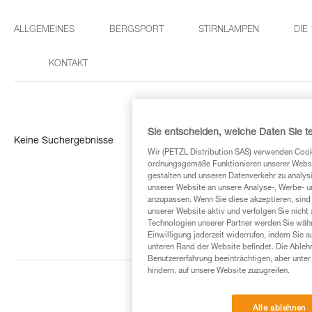
ALLGEMEINES
BERGSPORT
STIRNLAMPEN
DIE
KONTAKT
Sie entscheiden, welche Daten Sie te
Keine Suchergebnisse
Wir (PETZL Distribution SAS) verwenden Cook
ordnungsgemäße Funktionieren unserer Website
gestalten und unseren Datenverkehr zu analysi
unserer Website an unsere Analyse-, Werbe- 
anzupassen. Wenn Sie diese akzeptieren, sind
unserer Website aktiv und verfolgen Sie nicht
Technologien unserer Partner werden Sie währ
Einwilligung jederzeit widerrufen, indem Sie a
unteren Rand der Website befindet. Die Ablehn
Benutzererfahrung beeinträchtigen, aber unte
hindern, auf unsere Website zuzugreifen.
Alle ablehnen