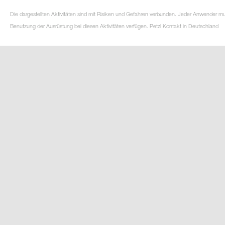
Die dargestellten Aktivitäten sind mit Risiken und Gefahren verbunden. Jeder Anwender m
Benutzung der Ausrüstung bei diesen Aktivitäten verfügen. Petzl Kontakt in Deutschland