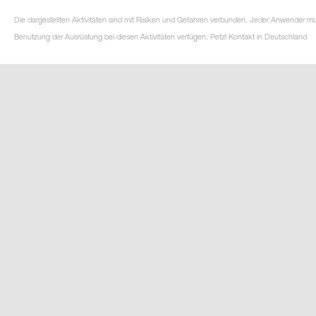
Die dargestellten Aktivitäten sind mit Risiken und Gefahren verbunden. Jeder Anwender m
Benutzung der Ausrüstung bei diesen Aktivitäten verfügen. Petzl Kontakt in Deutschland