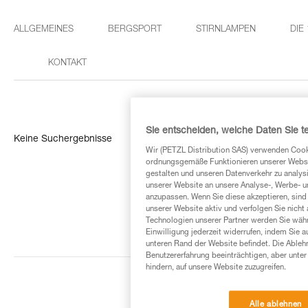
ALLGEMEINES
BERGSPORT
STIRNLAMPEN
DIE
KONTAKT
Sie entscheiden, welche Daten Sie te
Keine Suchergebnisse
Wir (PETZL Distribution SAS) verwenden Cook
ordnungsgemäße Funktionieren unserer Website
gestalten und unseren Datenverkehr zu analysi
unserer Website an unsere Analyse-, Werbe- 
anzupassen. Wenn Sie diese akzeptieren, sind
unserer Website aktiv und verfolgen Sie nicht
Technologien unserer Partner werden Sie währ
Einwilligung jederzeit widerrufen, indem Sie a
unteren Rand der Website befindet. Die Ablehn
Benutzererfahrung beeinträchtigen, aber unte
hindern, auf unsere Website zuzugreifen.
Alle ablehnen