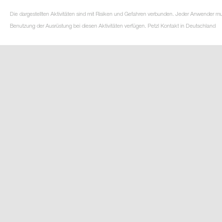
Die dargestellten Aktivitäten sind mit Risiken und Gefahren verbunden. Jeder Anwender m
Benutzung der Ausrüstung bei diesen Aktivitäten verfügen. Petzl Kontakt in Deutschland