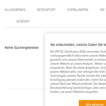
ALLGEMEINES
BERGSPORT
STIRNLAMPEN
DIE
KONTAKT
Sie entscheiden, welche Daten Sie te
Keine Suchergebnisse
Wir (PETZL Distribution SAS) verwenden Cook
ordnungsgemäße Funktionieren unserer Website
gestalten und unseren Datenverkehr zu analysi
unserer Website an unsere Analyse-, Werbe- 
anzupassen. Wenn Sie diese akzeptieren, sind
unserer Website aktiv und verfolgen Sie nicht
Technologien unserer Partner werden Sie währ
Einwilligung jederzeit widerrufen, indem Sie a
unteren Rand der Website befindet. Die Ablehn
Benutzererfahrung beeinträchtigen, aber unte
hindern, auf unsere Website zuzugreifen.
Alle ablehnen