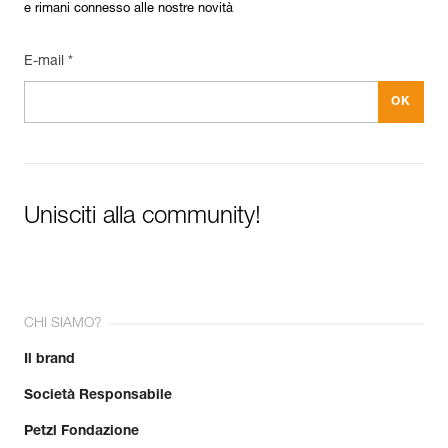
e rimani connesso alle nostre novità
E-mail *
Unisciti alla community!
CHI SIAMO?
Il brand
Società Responsabile
Petzl Fondazione