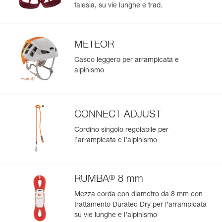
falesia, su vie lunghe e trad.
METEOR
Casco leggero per arrampicata e
alpinismo
CONNECT ADJUST
Cordino singolo regolabile per
l’arrampicata e l’alpinismo
®
RUMBA
8 mm
Mezza corda con diametro da 8 mm con
trattamento Duratec Dry per l’arrampicata
su vie lunghe e l’alpinismo