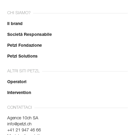
CHI SIAMO?
Il brand
Società Responsabile
Petzl Fondazione
Petzl Solutions
ALTRI SITI PETZL
Operatori
Intervention
CONTATTACI
Agence 10ch SA
info@petzl.ch
+41 21 947 46 66