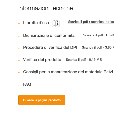
Informazioni tecniche
Scarica il pdf : technical-n
Libretto d'uso
Dichiarazione di conformità
Scarica il pdf : U
Procedura di verifica del DPI
Scarica il pdf - 3.80
Verifica del prodotto
Scarica il pdf - 0.19 MB
Consigli per la manutenzione del materiale Petzl
FAQ
Guarda la pagina prodotto