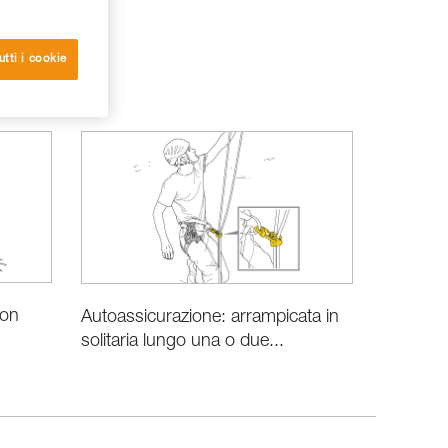
utti i cookie
con
Autoassicurazione: arrampicata in
solitaria lungo una o due...