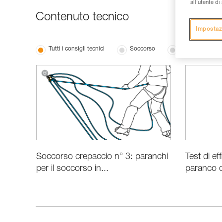
all’utente d
Contenuto tecnico
Impostaz
Tutti i consigli tecnici
Soccorso
Prestazioni e i
Soccorso crepaccio n° 3: paranchi
Test di ef
per il soccorso in...
paranco 