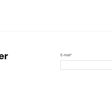
er
E-mail*