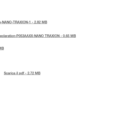
otice-NANO-TRAXION-1 - 2.82 MB
E-Declaration-P053AAXX-NANO TRAXION - 0.65 MB
 MB
Scarica il pdf - 2.72 MB