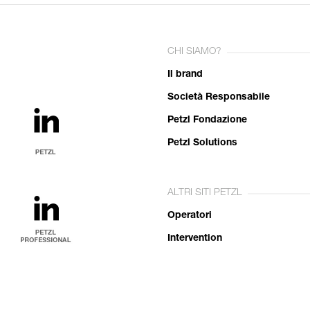
CHI SIAMO?
Il brand
Società Responsabile
Petzl Fondazione
Petzl Solutions
ALTRI SITI PETZL
Operatori
Intervention