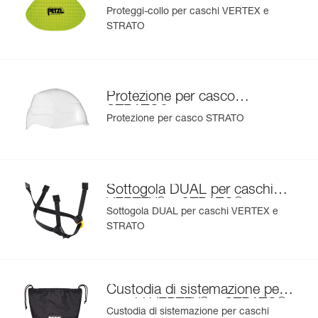
®
®
VERTEX
e STRATO
Proteggi-collo per caschi VERTEX e
STRATO
Protezione per casco
®
STRATO
Protezione per casco STRATO
Sottogola DUAL per caschi
®
®
VERTEX
e STRATO
Sottogola DUAL per caschi VERTEX e
STRATO
Custodia di sistemazione per
®
®
caschi VERTEX
e STRATO
Custodia di sistemazione per caschi