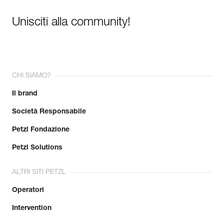
Unisciti alla community!
CHI SIAMO?
Il brand
Società Responsabile
Petzl Fondazione
Petzl Solutions
ALTRI SITI PETZL
Operatori
Intervention