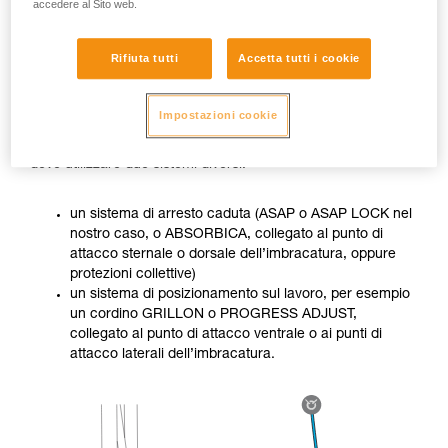
accedere al Sito web.
Rifiuta tutti
Accetta tutti i cookie
Impostazioni cookie
Quando il lavoratore non si trova in una situazione stabile,
deve utilizzare due sistemi diversi:
un sistema di arresto caduta (ASAP o ASAP LOCK nel
nostro caso, o ABSORBICA, collegato al punto di
attacco sternale o dorsale dell’imbracatura, oppure
protezioni collettive)
un sistema di posizionamento sul lavoro, per esempio
un cordino GRILLON o PROGRESS ADJUST,
collegato al punto di attacco ventrale o ai punti di
attacco laterali dell’imbracatura.