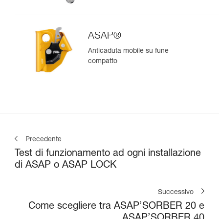
ASAP®
Anticaduta mobile su fune
compatto
Precedente
Test di funzionamento ad ogni installazione
di ASAP o ASAP LOCK
Successivo
Come scegliere tra ASAP’SORBER 20 e
ASAP’SORBER 40