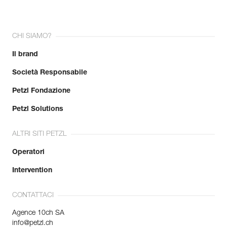
CHI SIAMO?
Il brand
Società Responsabile
Petzl Fondazione
Petzl Solutions
ALTRI SITI PETZL
Operatori
Intervention
CONTATTACI
Agence 10ch SA
info@petzl.ch