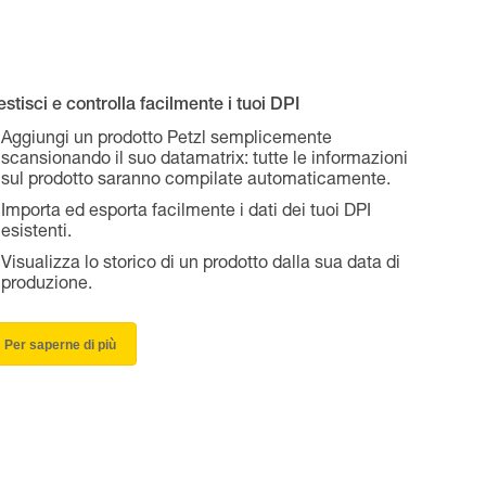
stisci e controlla facilmente i tuoi DPI
Aggiungi un prodotto Petzl semplicemente
scansionando il suo datamatrix: tutte le informazioni
sul prodotto saranno compilate automaticamente.
Importa ed esporta facilmente i dati dei tuoi DPI
esistenti.
Visualizza lo storico di un prodotto dalla sua data di
produzione.
Per saperne di più