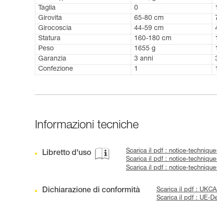
Taglia
0
Girovita
65-80 cm
Girocoscia
44-59 cm
Statura
160-180 cm
Peso
1655 g
Garanzia
3 anni
Confezione
1
Informazioni tecniche
Scarica il pdf : notice-techni
Libretto d'uso
Scarica il pdf : notice-techni
Scarica il pdf : notice-techni
Dichiarazione di conformità
Scarica il pdf : UK
Scarica il pdf : UE