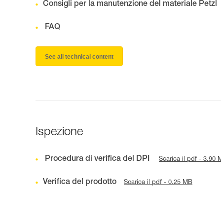
Consigli per la manutenzione del materiale Petzl
FAQ
See all technical content
Ispezione
Procedura di verifica del DPI
Scarica il pdf - 3.90
Verifica del prodotto
Scarica il pdf - 0.25 MB