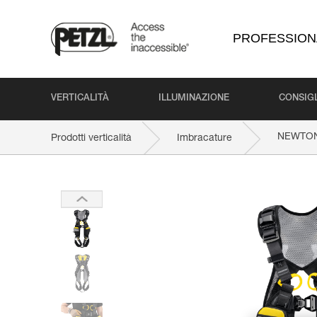
PROFESSION
VERTICALITÀ
ILLUMINAZIONE
CONSIGL
NEWTO
Prodotti verticalità
Imbracature