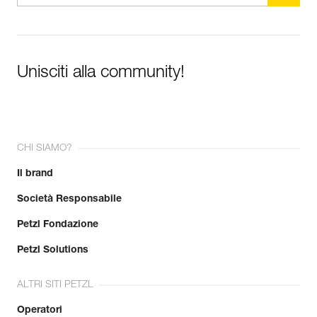
Unisciti alla community!
CHI SIAMO?
Il brand
Società Responsabile
Petzl Fondazione
Petzl Solutions
ALTRI SITI PETZL
Operatori