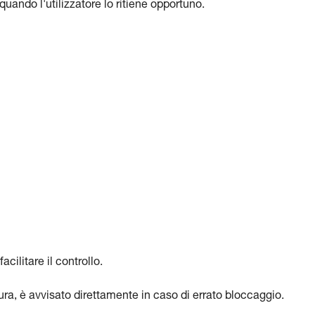
ando l'utilizzatore lo ritiene opportuno.
acilitare il controllo.
usura, è avvisato direttamente in caso di errato bloccaggio.