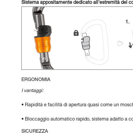
Sistema appositamente dedicato all'estremità del c
ERGONOMIA
I vantaggi:
• Rapidità e facilità di apertura quasi come un mos
• Bloccaggio automatico rapido, sistema adatto a co
SICUREZZA