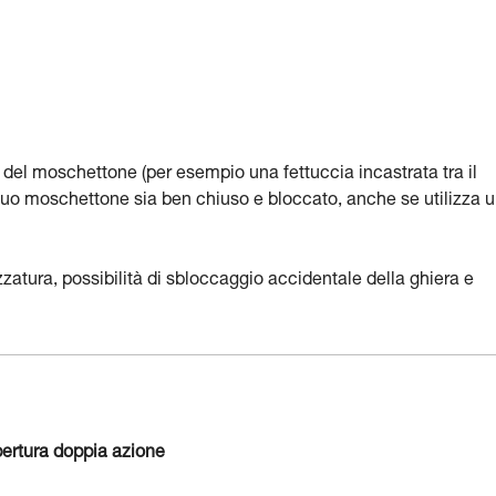
a del moschettone (per esempio una fettuccia incastrata tra il
il suo moschettone sia ben chiuso e bloccato, anche se utilizza 
ezzatura, possibilità di sbloccaggio accidentale della ghiera e
ertura doppia azione