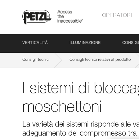
OPERATORI
VERTICALITÀ
ILLUMINAZIONE
CONSIGL
Consigli tecnici
Consigli tecnici relativi al prodotto
I sistemi di blocc
moschettoni
La varietà dei sistemi risponde alle v
adeguamento del compromesso tra e