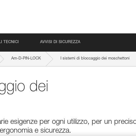
I TECNICI
AVVISI DI SICUREZZA
Am-D-PIN-LOCK
I sistemi di bloccaggio dei moschettoni
aggio dei
arie esigenze per ogni utilizzo, per un precis
rgonomia e sicurezza.