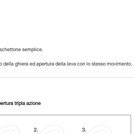
oschettone semplice.
io della ghiera ed apertura della leva con lo stesso movimento.
rtura tripla azione