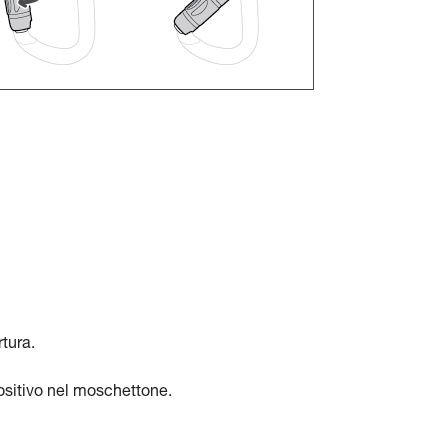
tura.
ositivo nel moschettone.