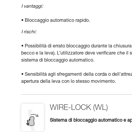
I vantaggi:
• Bloccaggio automatico rapido.
I rischi:
• Possibilità di errato bloccaggio durante la chiusur
becco e la leva). L’utilizzatore deve verificare che 
sistema di bloccaggio automatico.
• Sensibilità agli sfregamenti della corda o dell'attr
apertura della leva con lo stesso movimento.
WIRE-LOCK (WL)
Sistema di bloccaggio automatico e ap