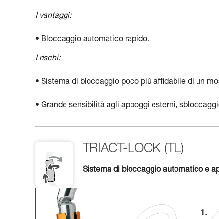
I vantaggi:
• Bloccaggio automatico rapido.
I rischi:
• Sistema di bloccaggio poco più affidabile di un m
• Grande sensibilità agli appoggi esterni, sbloccagg
TRIACT-LOCK (TL)
Sistema di bloccaggio automatico e ape