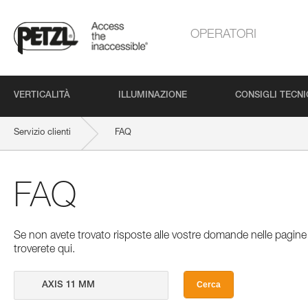
OPERATORI
VERTICALITÀ
ILLUMINAZIONE
CONSIGLI TECNI
Servizio clienti
FAQ
FAQ
Se non avete trovato risposte alle vostre domande nelle pagine 
troverete qui.
Cerca