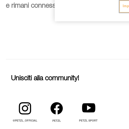
e rimani connesso alle nostre novità
Imp
Unisciti alla community!