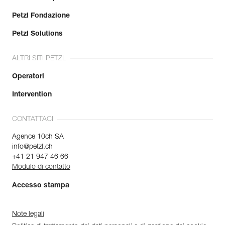
Petzl Fondazione
Petzl Solutions
ALTRI SITI PETZL
Operatori
Intervention
CONTATTACI
Agence 10ch SA
info@petzl.ch
+41 21 947 46 66
Modulo di contatto
Accesso stampa
Note legali