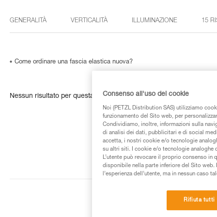
GENERALITÀ
VERTICALITÀ
ILLUMINAZIONE
15 R
Come ordinare una fascia elastica nuova?
Consenso all'uso dei cookie
Nessun risultato per questa ricerca
Noi (PETZL Distribution SAS) utilizziamo cooki
funzionamento del Sito web, per personalizzare 
Condividiamo, inoltre, informazioni sulla navig
di analisi dei dati, pubblicitari e di social med
accetta, i nostri cookie e/o tecnologie analog
su altri siti. I cookie e/o tecnologie analoghe
L’utente può revocare il proprio consenso in 
disponibile nella parte inferiore del Sito web. 
l’esperienza dell’utente, ma in nessun caso tal
Rifiuta tutti