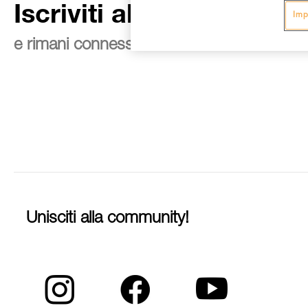
Iscriviti alla newsletter
Imp
e rimani connesso alle nostre novità
Unisciti alla community!