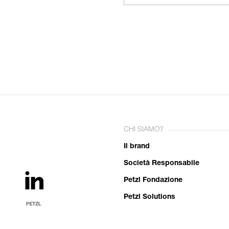
CHI SIAMO?
Il brand
Società Responsabile
Petzl Fondazione
Petzl Solutions