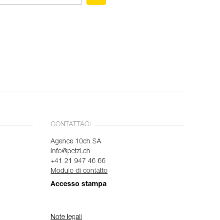
CONTATTACI
Agence 10ch SA
info@petzl.ch
+41 21 947 46 66
Modulo di contatto
Accesso stampa
Note legali