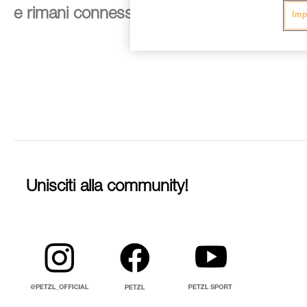
e rimani connesso alle nostre novità
Imp
Unisciti alla community!