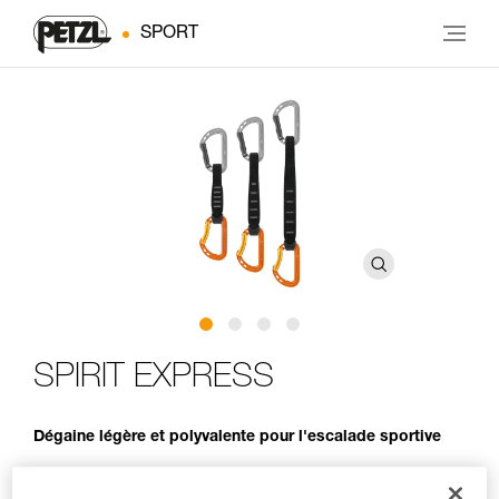
SPORT
SPIRIT EXPRESS
Dégaine légère et polyvalente pour l'escalade sportive
La référence pour l'escalade sportive et le travail des voies !