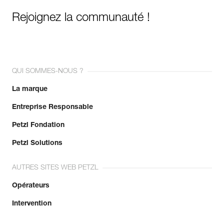
Rejoignez la communauté !
QUI SOMMES-NOUS ?
La marque
Entreprise Responsable
Petzl Fondation
Petzl Solutions
AUTRES SITES WEB PETZL
Opérateurs
Intervention