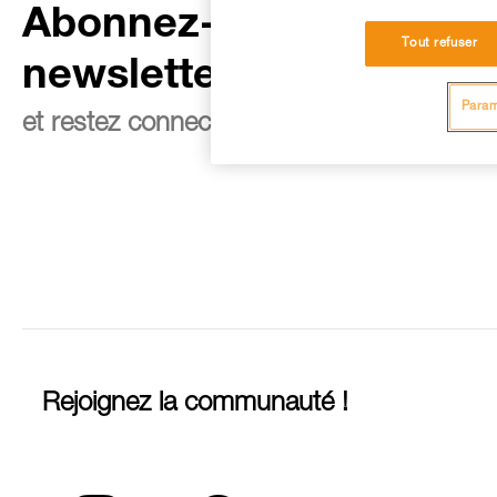
Abonnez-vous à la
Tout refuser
newsletter
Param
et restez connecté à notre actualité
Rejoignez la communauté !