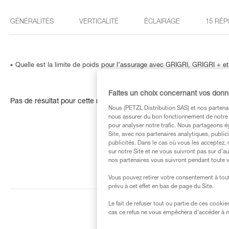
GÉNÉRALITÉS
VERTICALITÉ
ÉCLAIRAGE
15 RÉP
Quelle est la limite de poids pour l’assurage avec GRIGRI, GRIGRI + 
Faites un choix concernant vos don
Pas de résultat pour cette recherche
Nous (PETZL Distribution SAS) et nos partenai
nous assurer du bon fonctionnement de notre S
pour analyser notre trafic. Nous partageons é
Site, avec nos partenaires analytiques, public
publicités. Dans le cas où vous les acceptez, 
sur notre Site et ne vous suivront pas sur d’a
nos partenaires vous suivront pendant toute v
Vous pouvez retirer votre consentement à tout
prévu à cet effet en bas de page du Site.
Le fait de refuser tout ou partie de ces cooki
cas ce refus ne vous empêchera d’accéder à no