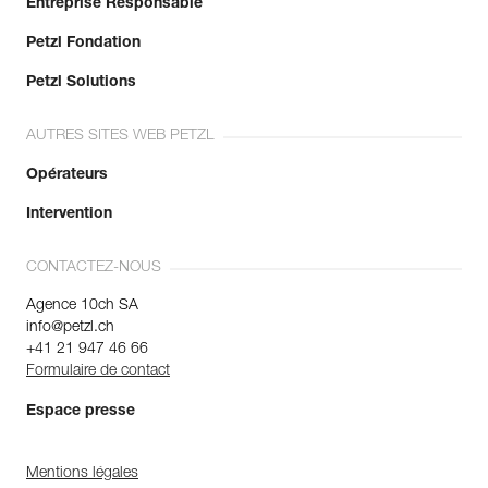
Entreprise Responsable
Petzl Fondation
Petzl Solutions
AUTRES SITES WEB PETZL
Opérateurs
Intervention
CONTACTEZ-NOUS
Agence 10ch SA
info@petzl.ch
+41 21 947 46 66
Formulaire de contact
Espace presse
Mentions légales