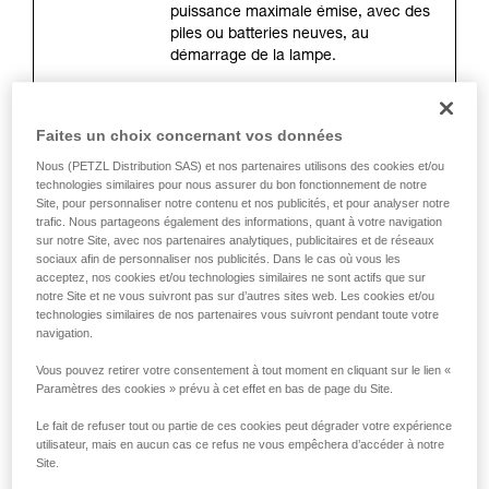
de la reproduire en autonomie.
puissance maximale émise, avec des
Nous donnons des exemples de techniques
piles ou batteries neuves, au
liées à votre activité. Il peut en exister d’autres
démarrage de la lampe.
que nous ne décrivons pas ici.
La distance d’éclairage (mètres)
Faites un choix concernant vos données
Il s’agit de la distance maximale entre
Nous (PETZL Distribution SAS) et nos partenaires utilisons des cookies et/ou
la lampe et l’endroit où il ne reste que
technologies similaires pour nous assurer du bon fonctionnement de notre
0,25 lux d’éclairement. La mesure est
Site, pour personnaliser notre contenu et nos publicités, et pour analyser notre
faite à l’allumage avec des piles ou
trafic. Nous partageons également des informations, quant à votre navigation
batteries neuves. La distance
sur notre Site, avec nos partenaires analytiques, publicitaires et de réseaux
d’éclairage dépend directement de la
sociaux afin de personnaliser nos publicités. Dans le cas où vous les
acceptez, nos cookies et/ou technologies similaires ne sont actifs que sur
puissance d’éclairage, mais surtout
notre Site et ne vous suivront pas sur d’autres sites web. Les cookies et/ou
de la forme du faisceau.
technologies similaires de nos partenaires vous suivront pendant toute votre
navigation.
Vous pouvez retirer votre consentement à tout moment en cliquant sur le lien «
L’autonomie (heures)
Paramètres des cookies » prévu à cet effet en bas de page du Site.
Elle correspond à la durée pendant
laquelle l’éclairage est optimal. Elle
Le fait de refuser tout ou partie de ces cookies peut dégrader votre expérience
se mesure à partir de 30 secondes
utilisateur, mais en aucun cas ce refus ne vous empêchera d’accéder à notre
après l’allumage de la lampe jusqu’à
Site.
ce que la lampe atteigne 10 % de la