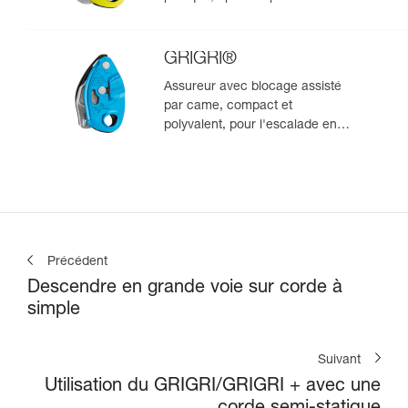
l'escalade en moulinette
GRIGRI®
Assureur avec blocage assisté
par came, compact et
polyvalent, pour l'escalade en
tête et en moulinette
Précédent
Descendre en grande voie sur corde à
simple
Suivant
Utilisation du GRIGRI/GRIGRI + avec une