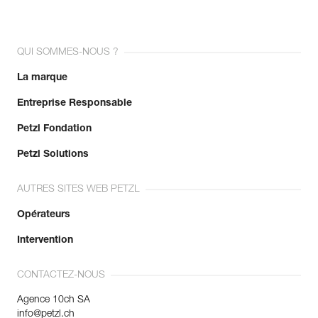
QUI SOMMES-NOUS ?
La marque
Entreprise Responsable
Petzl Fondation
Petzl Solutions
AUTRES SITES WEB PETZL
Opérateurs
Intervention
CONTACTEZ-NOUS
Agence 10ch SA
info@petzl.ch