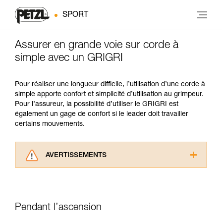
SPORT
Assurer en grande voie sur corde à
simple avec un GRIGRI
Pour réaliser une longueur difficile, l’utilisation d’une corde à
simple apporte confort et simplicité d’utilisation au grimpeur.
Pour l’assureur, la possibilité d’utiliser le GRIGRI est
également un gage de confort si le leader doit travailler
certains mouvements.
AVERTISSEMENTS
Lisez attentivement les notices techniques des
produits utilisés dans ce conseil avant de le
consulter. Vous devez avoir compris les
informations de la notice technique pour
Pendant l’ascension
pouvoir comprendre ce complément