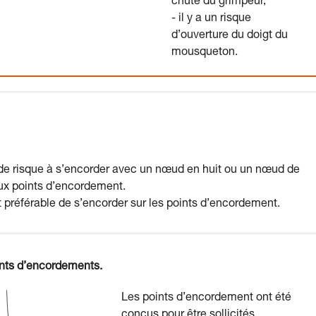
chute du grimpeur,
- il y a un risque
d’ouverture du doigt du
mousqueton.
as de risque à s’encorder avec un nœud en huit ou un nœud de
eux points d’encordement.
st préférable de s’encorder sur les points d’encordement.
ints d’encordements.
Les points d’encordement ont été
conçus pour être sollicités