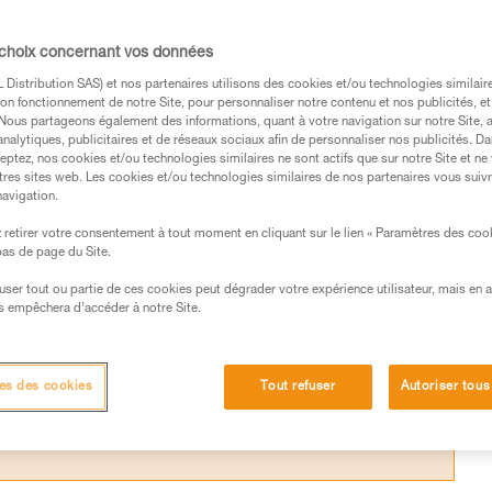
 choix concernant vos données
lade est généralement constituée d’un anne
Distribution SAS) et nos partenaires utilisons des cookies et/ou technologies similai
on fonctionnement de notre Site, pour personnaliser notre contenu et nos publicités, et
rdement. Ces éléments permettent d’y relie
. Nous partageons également des informations, quant à votre navigation sur notre Site, 
t une corde.
analytiques, publicitaires et de réseaux sociaux afin de personnaliser nos publicités. Da
eptez, nos cookies et/ou technologies similaires ne sont actifs que sur notre Site et ne
tres sites web. Les cookies et/ou technologies similaires de nos partenaires vous suiv
navigation.
retirer votre consentement à tout moment en cliquant sur le lien « Paramètres des coo
 bas de page du Site.
s des produits utilisés dans ce conseil avant de le
efuser tout ou partie de ces cookies peut dégrader votre expérience utilisateur, mais en 
formations de la notice technique pour pouvoir
s empêchera d’accéder à notre Site.
.
ormation et un entraînement spécifique. Validez avec
 manipulation, seul, en toute sécurité, avant de la
es des cookies
Tout refuser
Autoriser tous
iées à votre activité. Il peut en exister d’autres que