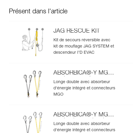
Présent dans l'article
JAG RESCUE KIT
Kit de secours réversible avec
kit de mouflage JAG SYSTEM et
descendeur I’D EVAC
ABSORBICA®-Y MGO
version européenne
Longe double avec absorbeur
d'énergie intégré et connecteurs
MGO
ABSORBICA®-Y MGO
version internationale
Longe double avec absorbeur
d'énergie intégré et connecteurs