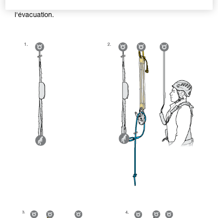
efficacement la victime en cas d'obstacle à passer lors de
l'évacuation.