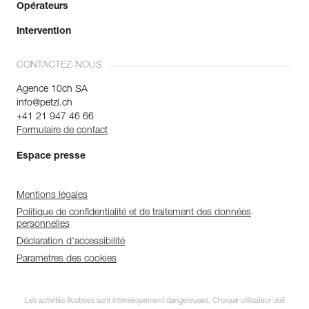
Opérateurs
Intervention
CONTACTEZ-NOUS
Agence 10ch SA
info@petzl.ch
+41 21 947 46 66
Formulaire de contact
Espace presse
Mentions légales
Politique de confidentialité et de traitement des données
personnelles
Déclaration d'accessibilité
Paramètres des cookies
Les activités illustrées sont intrinsèquement dangereuses. Chaque utilisateur doit