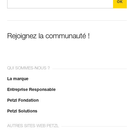
Rejoignez la communauté !
QUI SOMMES-NOUS ?
La marque
Entreprise Responsable
Petzl Fondation
Petzl Solutions
AUTRES SITES WEB PETZL