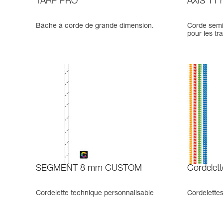
TARP PRO
AXIS 11
Bâche à corde de grande dimension.
Corde semi
pour les tr
SEGMENT 8 mm CUSTOM
Cordelett
Cordelette technique personnalisable
Cordelette