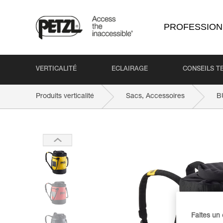
PROFESSION
VERTICALITÉ
ECLAIRAGE
CONSEILS T
Produits verticalité
Sacs, Accessoires
B
Faites un