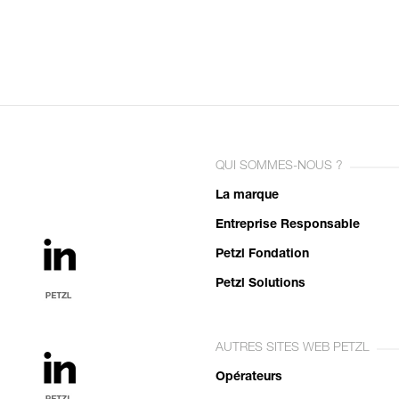
QUI SOMMES-NOUS ?
La marque
Entreprise Responsable
Petzl Fondation
Petzl Solutions
AUTRES SITES WEB PETZL
Opérateurs