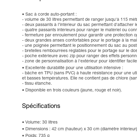
Sac à corde auto-portant :
- volume de 30 litres permettant de ranger jusqu'à 115 m
- deux passants à l’intérieur du sac permettant d'attacher l
- quatre passants intérieurs pour ranger le matériel ou c
- fermeture par enroulement pour garantir une protection op
- deux grandes anses confortables pour le portage à la mai
- une poignée permettant le positionnement du sac au poste
- bretelles rembourrées réglables pour le portage sur le dos
- poche extérieure avec zip pour ranger des effets personn
- zone de personnalisation à l'extérieur pour identifier fac
Excellente durabilité pour une utilisation intensive :
- bâche en TPU (sans PVC) à haute résistance pour une utili
et basses températures. Elle ne contient pas de chlore (sa
- tissu étanche.
Disponible en trois couleurs (jaune, rouge et noir).
Spécifications
Volume: 30 litres
Dimensions : 42 cm (hauteur) x 30 cm (diamètre intérieur
Poids: 735 g