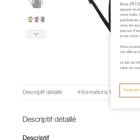
Nous (PETZL 
assurer du b
notre trafic
partenaires 
vous les acc
pas sur d’au
toute votre 
Vous pouvez 
cet effet en
Le fait de r
refus ne vou
Paramètr
Descriptif détaillé
Informations techniques
Descriptif détaillé
Descriptif