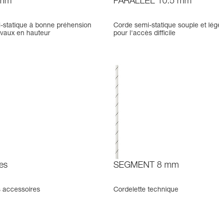
 mm
PARALLEL 10.5 mm
-statique à bonne préhension
Corde semi-statique souple et lég
avaux en hauteur
pour l'accès difficile
es
SEGMENT 8 mm
s accessoires
Cordelette technique