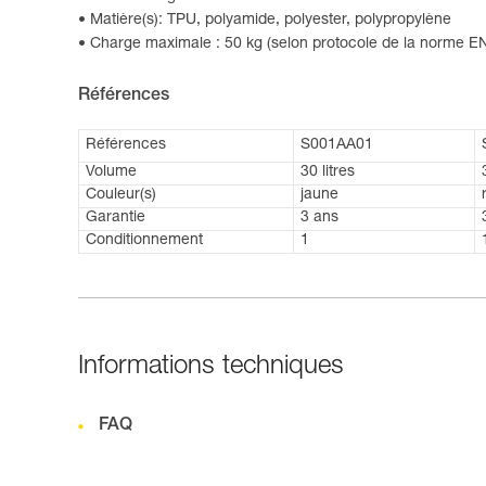
Matière(s): TPU, polyamide, polyester, polypropylène
Charge maximale : 50 kg (selon protocole de la norme 
Références
Références
S001AA01
Volume
30 litres
Couleur(s)
jaune
Garantie
3 ans
Conditionnement
1
Informations techniques
FAQ