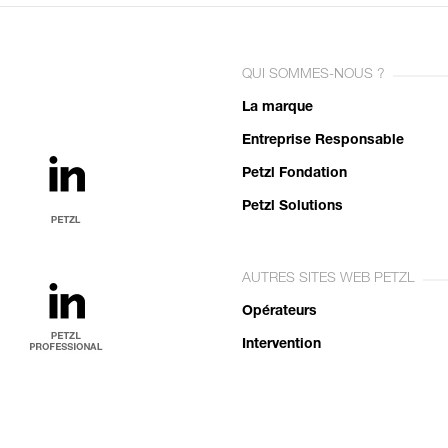
QUI SOMMES-NOUS ?
La marque
Entreprise Responsable
Petzl Fondation
Petzl Solutions
AUTRES SITES WEB PETZL
Opérateurs
Intervention