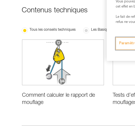
Vous pouvez 
cet effet en
Contenus techniques
Le fait de r
refus ne vou
Tous les conseils techniques
Les Basiques
Perf
Paramètr
Comment calculer le rapport de
Tests d’e
mouflage
mouflage