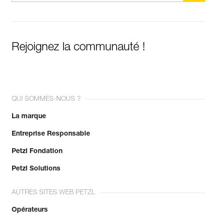
Rejoignez la communauté !
QUI SOMMES-NOUS ?
La marque
Entreprise Responsable
Petzl Fondation
Petzl Solutions
AUTRES SITES WEB PETZL
Opérateurs