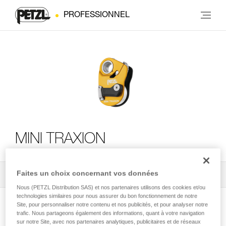
PROFESSIONNEL
MINI TRAXION
Faites un choix concernant vos données
Tous les conseils techniques
2
Filtrer
Nous (PETZL Distribution SAS) et nos partenaires utilisons des cookies et/ou
technologies similaires pour nous assurer du bon fonctionnement de notre
Site, pour personnaliser notre contenu et nos publicités, et pour analyser notre
trafic. Nous partageons également des informations, quant à votre navigation
sur notre Site, avec nos partenaires analytiques, publicitaires et de réseaux