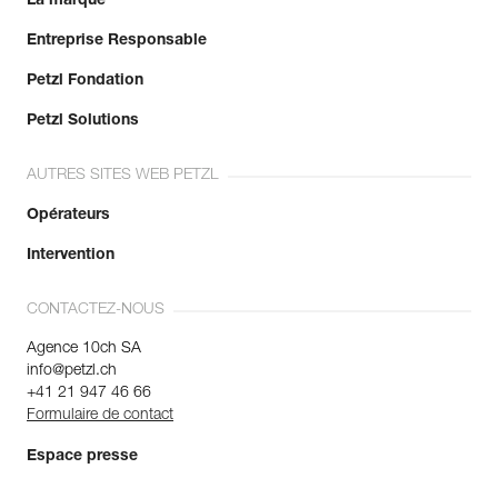
La marque
Entreprise Responsable
Petzl Fondation
Petzl Solutions
AUTRES SITES WEB PETZL
Opérateurs
Intervention
CONTACTEZ-NOUS
Agence 10ch SA
info@petzl.ch
+41 21 947 46 66
Formulaire de contact
Espace presse