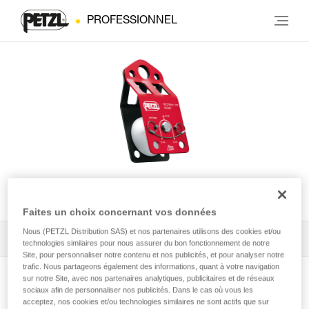
PROFESSIONNEL
KOOTENAY
Faites un choix concernant vos données
Nous (PETZL Distribution SAS) et nos partenaires utilisons des cookies et/ou
Tous les conseils techniques
1
Filtrer
technologies similaires pour nous assurer du bon fonctionnement de notre
Site, pour personnaliser notre contenu et nos publicités, et pour analyser notre
trafic. Nous partageons également des informations, quant à votre navigation
sur notre Site, avec nos partenaires analytiques, publicitaires et de réseaux
sociaux afin de personnaliser nos publicités. Dans le cas où vous les
acceptez, nos cookies et/ou technologies similaires ne sont actifs que sur