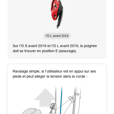
I’D L avant 2019
Sur I’D S avant 2019 et I’D L avant 2019, la poignée
doit se trouver en position E (assurage).
Ravalage simple, si l’utilisateur est en appui sur ses
pieds et peut alléger la tension dans la corde :