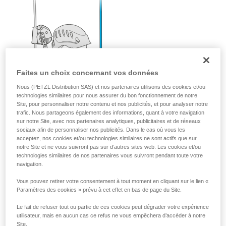
Faites un choix concernant vos données
Nous (PETZL Distribution SAS) et nos partenaires utilisons des cookies et/ou
technologies similaires pour nous assurer du bon fonctionnement de notre
Site, pour personnaliser notre contenu et nos publicités, et pour analyser notre
trafic. Nous partageons également des informations, quant à votre navigation
sur notre Site, avec nos partenaires analytiques, publicitaires et de réseaux
sociaux afin de personnaliser nos publicités. Dans le cas où vous les
acceptez, nos cookies et/ou technologies similaires ne sont actifs que sur
notre Site et ne vous suivront pas sur d’autres sites web. Les cookies et/ou
technologies similaires de nos partenaires vous suivront pendant toute votre
navigation.
Vous pouvez retirer votre consentement à tout moment en cliquant sur le lien «
Paramètres des cookies » prévu à cet effet en bas de page du Site.
Le fait de refuser tout ou partie de ces cookies peut dégrader votre expérience
utilisateur, mais en aucun cas ce refus ne vous empêchera d’accéder à notre
Site.