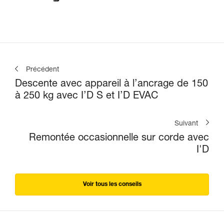
Précédent
Descente avec appareil à l’ancrage de 150
à 250 kg avec I’D S et I’D EVAC
Suivant
Remontée occasionnelle sur corde avec
I'D
Voir tous les conseils