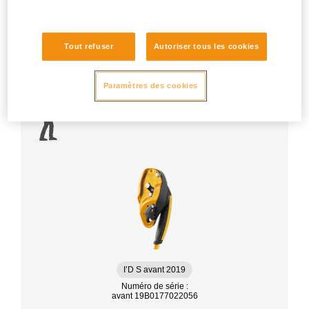
Tout refuser
Autoriser tous les cookies
Paramètres des cookies
I’D S avant 2019
Numéro de série :
avant 19B0177022056