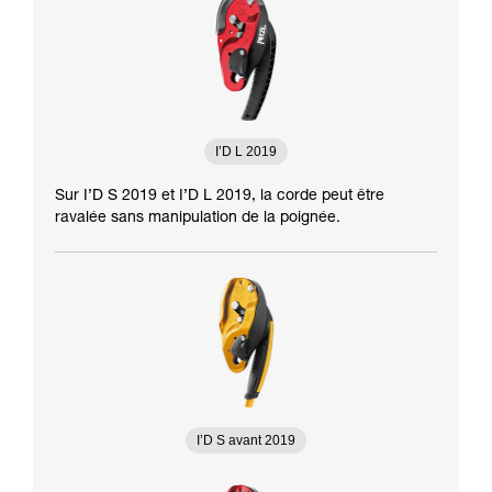
I’D L 2019
Sur I’D S 2019 et I’D L 2019, la corde peut être
ravalée sans manipulation de la poignée.
I’D S avant 2019