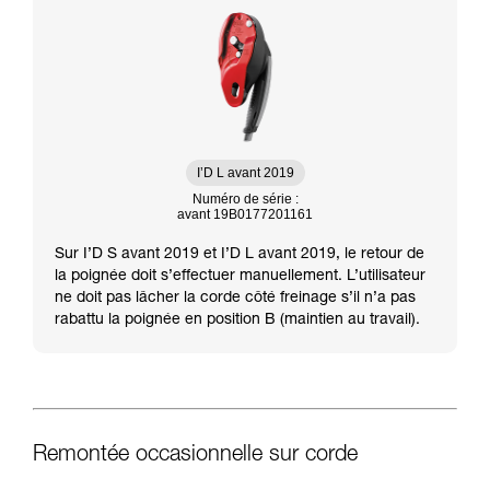
I’D L avant 2019
Numéro de série :
avant 19B0177201161
Sur I’D S avant 2019 et I’D L avant 2019, le retour de
la poignée doit s’effectuer manuellement. L’utilisateur
ne doit pas lâcher la corde côté freinage s’il n’a pas
rabattu la poignée en position B (maintien au travail).
Remontée occasionnelle sur corde