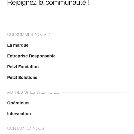
Rejoignez la communauté !
QUI SOMMES-NOUS ?
La marque
Entreprise Responsable
Petzl Fondation
Petzl Solutions
AUTRES SITES WEB PETZL
Opérateurs
Intervention
CONTACTEZ-NOUS