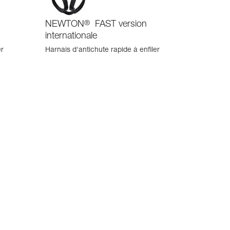
NEWTON
®
FAST version
internationale
er
Harnais d'antichute rapide à enfiler