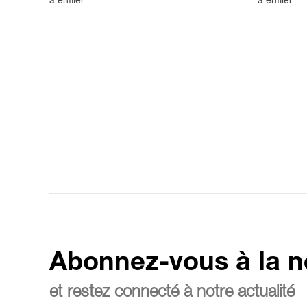
à enfiler
à enfiler
Abonnez-vous à la n
et restez connecté à notre actualité