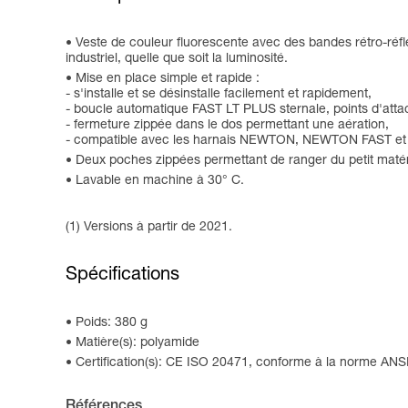
Veste de couleur fluorescente avec des bandes rétro-réfléc
industriel, quelle que soit la luminosité.
Mise en place simple et rapide :
- s'installe et se désinstalle facilement et rapidement,
- boucle automatique FAST LT PLUS sternale, points d'attach
- fermeture zippée dans le dos permettant une aération,
- compatible avec les harnais NEWTON, NEWTON FAST e
Deux poches zippées permettant de ranger du petit matéri
Lavable en machine à 30° C.
(1) Versions à partir de 2021.
Spécifications
Poids: 380 g
Matière(s): polyamide
Certification(s): CE ISO 20471, conforme à la norme A
Références