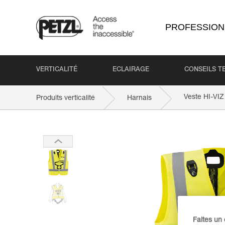
PROFESSION
VERTICALITÉ
ECLAIRAGE
CONSEILS T
Veste HI-VI
Produits verticalité
Harnais
Faites un