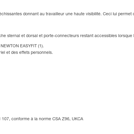
hissantes donnant au travailleur une haute visibilité. Ceci lui permet 
e sternal et dorsal et porte-connecteurs restant accessibles lorsque la
t NEWTON EASYFIT (1).
el et des effets personnels.
NSI 107, conforme à la norme CSA Z96, UKCA