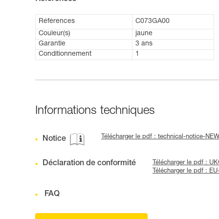
Références
C073GA00
Couleur(s)
jaune
Garantie
3 ans
Conditionnement
1
Informations techniques
Télécharger le pdf : technical-notice-N
Notice
Déclaration de conformité
Télécharger le pdf : 
Télécharger le pdf : 
FAQ