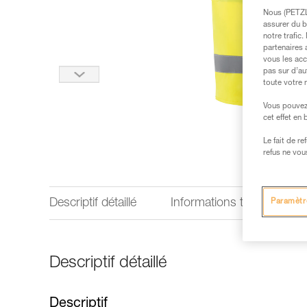
Nous (PETZL 
assurer du b
notre trafic
partenaires 
vous les acc
pas sur d’au
toute votre 
Vous pouvez 
cet effet en
Le fait de r
refus ne vou
Descriptif détaillé
Informations techniques
Paramètr
Descriptif détaillé
Descriptif