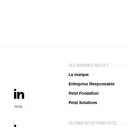
QUI SOMMES-NOUS ?
La marque
Entreprise Responsable
Petzl Fondation
Petzl Solutions
AUTRES SITES WEB PETZL