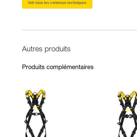
Voir tous les contenus techniques
Autres produits
Produits complémentaires