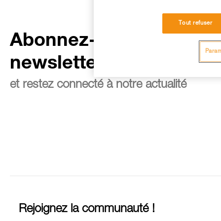
Tout refuser
Abonnez-vous à la
Param
newsletter
et restez connecté à notre actualité
Rejoignez la communauté !