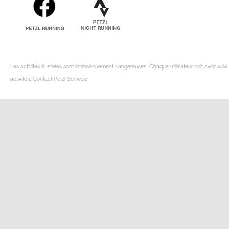
Les activités illustrées sont intrinsèquement dangereuses. Chaque utilisateur doit avoir su
activités. Contact Petzl Schweiz