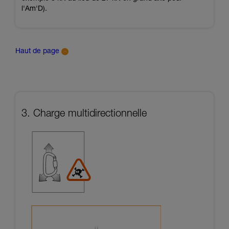
l'Am'D).
Haut de page
3. Charge multidirectionnelle