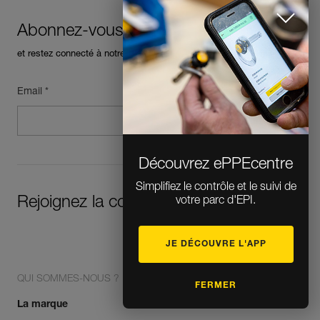
Abonnez-vous à la newsletter
et restez connecté à notre actualité
Email *
Découvrez ePPEcentre
Simplifiez le contrôle et le suivi de
Rejoignez la communauté !
votre parc d'EPI.
JE DÉCOUVRE L'APP
QUI SOMMES-NOUS ?
FERMER
La marque