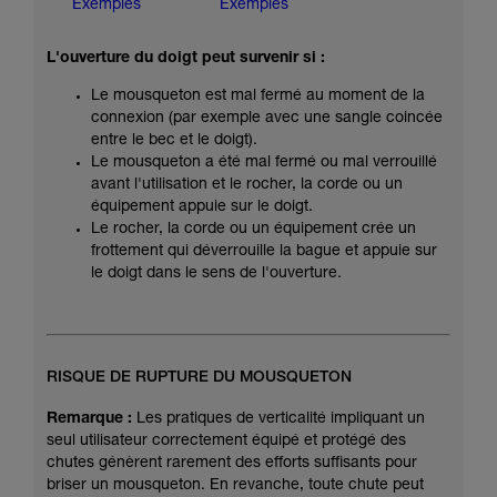
Exemples
Exemples
L'ouverture du doigt peut survenir si :
Le mousqueton est mal fermé au moment de la
connexion (par exemple avec une sangle coincée
entre le bec et le doigt).
Le mousqueton a été mal fermé ou mal verrouillé
avant l'utilisation et le rocher, la corde ou un
équipement appuie sur le doigt.
Le rocher, la corde ou un équipement crée un
frottement qui déverrouille la bague et appuie sur
le doigt dans le sens de l'ouverture.
RISQUE DE RUPTURE DU MOUSQUETON
Remarque :
Les pratiques de verticalité impliquant un
seul utilisateur correctement équipé et protégé des
chutes génèrent rarement des efforts suffisants pour
briser un mousqueton. En revanche, toute chute peut