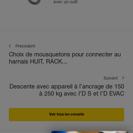
avec un outil
Précédent
Choix de mousquetons pour connecter au
harnais HUIT, RACK...
Suivant
Descente avec appareil à l’ancrage de 150
à 250 kg avec I’D S et I’D EVAC
Voir tous les conseils