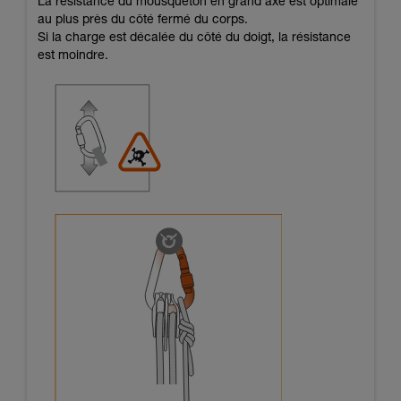
La résistance du mousqueton en grand axe est optimale
au plus près du côté fermé du corps.
Si la charge est décalée du côté du doigt, la résistance
est moindre.