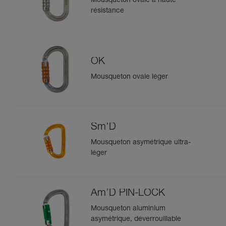
Mousqueton ovale à haute
résistance
OK
Mousqueton ovale léger
Sm'D
Mousqueton asymétrique ultra-
léger
Am’D PIN-LOCK
Mousqueton aluminium
asymétrique, déverrouillable