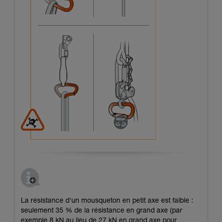
La résistance d'un mousqueton en petit axe est faible :
seulement 35 % de la résistance en grand axe (par
exemple 8 kN au lieu de 27 kN en grand axe pour