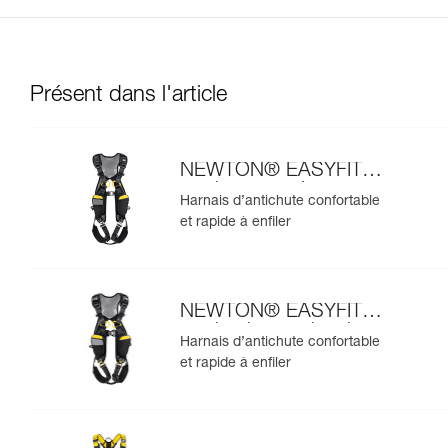
Présent dans l'article
NEWTON® EASYFIT
version européenne
Harnais d’antichute confortable
et rapide à enfiler
NEWTON® EASYFIT
version internationale
Harnais d’antichute confortable
et rapide à enfiler