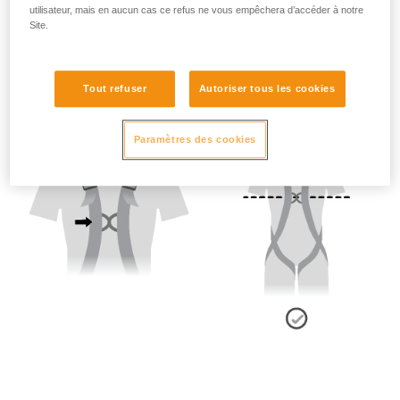
2 - Ajustement des sangles de bretelles :
utilisateur, mais en aucun cas ce refus ne vous empêchera d’accéder à notre
Site.
- Position du point sternal :
Le point d'attache sternal doit se trouver au niveau de la
Tout refuser
Autoriser tous les cookies
poitrine.
Paramètres des cookies