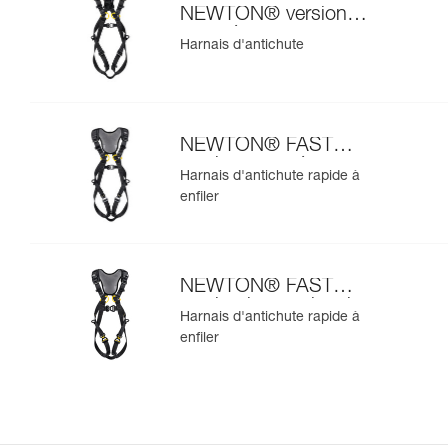
NEWTON® version
européenne
Harnais d'antichute
NEWTON® FAST
version européenne
Harnais d'antichute rapide à
enfiler
NEWTON® FAST
version internationale
Harnais d'antichute rapide à
enfiler