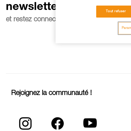
newsletter
Tout refuser
et restez connecté à notre actualité
Param
Rejoignez la communauté !