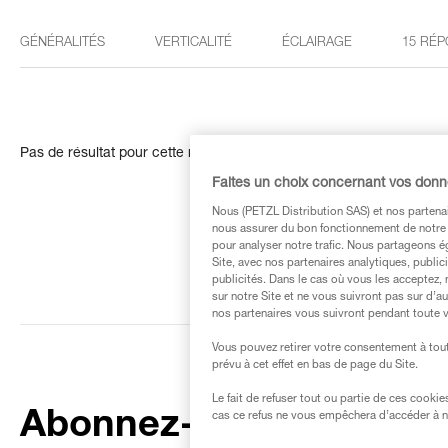
GÉNÉRALITÉS
VERTICALITÉ
ÉCLAIRAGE
15 RÉP
Pas de résultat pour cette recherche
Faites un choix concernant vos don
Nous (PETZL Distribution SAS) et nos partenai
nous assurer du bon fonctionnement de notre S
pour analyser notre trafic. Nous partageons é
Site, avec nos partenaires analytiques, public
publicités. Dans le cas où vous les acceptez, 
sur notre Site et ne vous suivront pas sur d’a
nos partenaires vous suivront pendant toute v
Vous pouvez retirer votre consentement à tout
prévu à cet effet en bas de page du Site.
Le fait de refuser tout ou partie de ces cooki
Abonnez-vous à la
cas ce refus ne vous empêchera d’accéder à no