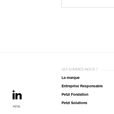
QUI SOMMES-NOUS ?
La marque
Entreprise Responsable
Petzl Fondation
Petzl Solutions