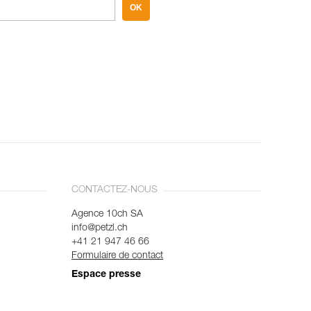
OK
CONTACTEZ-NOUS
Agence 10ch SA
info@petzl.ch
+41 21 947 46 66
Formulaire de contact
Espace presse