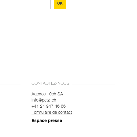
OK
CONTACTEZ-NOUS
Agence 10ch SA
info@petzl.ch
+41 21 947 46 66
Formulaire de contact
Espace presse