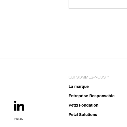
QUI SOMMES-NOUS ?
La marque
Entreprise Responsable
Petzl Fondation
Petzl Solutions