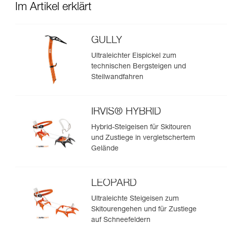
Im Artikel erklärt
GULLY
Ultraleichter Eispickel zum
technischen Bergsteigen und
Steilwandfahren
IRVIS® HYBRID
Hybrid-Steigeisen für Skitouren
und Zustiege in vergletschertem
Gelände
LEOPARD
Ultraleichte Steigeisen zum
Skitourengehen und für Zustiege
auf Schneefeldern