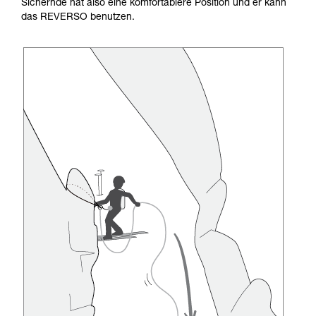
Sichernde hat also eine komfortablere Position und er kann
das REVERSO benutzen.