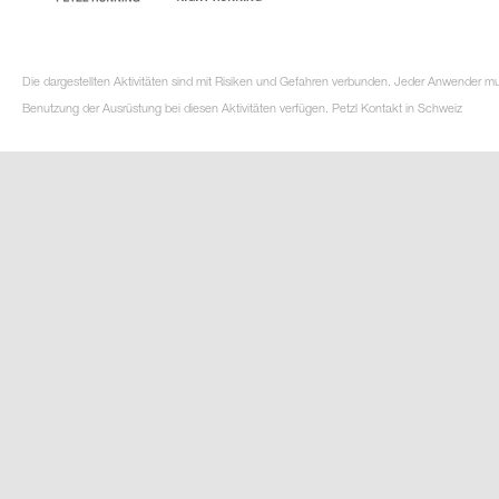
Die dargestellten Aktivitäten sind mit Risiken und Gefahren verbunden. Jeder Anwender m
Benutzung der Ausrüstung bei diesen Aktivitäten verfügen. Petzl Kontakt in Schweiz