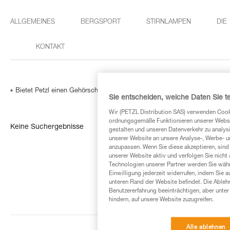
ALLGEMEINES
BERGSPORT
STIRNLAMPEN
DIE
KONTAKT
Bietet Petzl einen Gehörschutz für die Helme VERTEX / ALVEO / STRAT
Sie entscheiden, welche Daten Sie te
Wir (PETZL Distribution SAS) verwenden Cook
ordnungsgemäße Funktionieren unserer Website
Keine Suchergebnisse
gestalten und unseren Datenverkehr zu analysi
unserer Website an unsere Analyse-, Werbe- 
anzupassen. Wenn Sie diese akzeptieren, sind
unserer Website aktiv und verfolgen Sie nicht
Technologien unserer Partner werden Sie währ
Einwilligung jederzeit widerrufen, indem Sie a
unteren Rand der Website befindet. Die Ablehn
Benutzererfahrung beeinträchtigen, aber unte
hindern, auf unsere Website zuzugreifen.
Alle ablehnen