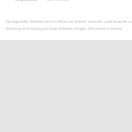
Die dargestellten Aktivitäten sind mit Risiken und Gefahren verbunden. Jeder Anwender m
Benutzung der Ausrüstung bei diesen Aktivitäten verfügen. Petzl Kontakt in Schweiz