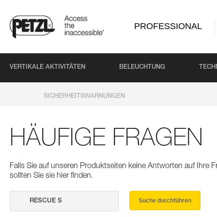
PROFESSIONAL
VERTIKALE AKTIVITÄTEN
BELEUCHTUNG
TECH
SICHERHEITSWARNUNGEN
HÄUFIGE FRAGEN
Falls Sie auf unseren Produktseiten keine Antworten auf Ihre
sollten Sie sie hier finden.
Suche durchführen