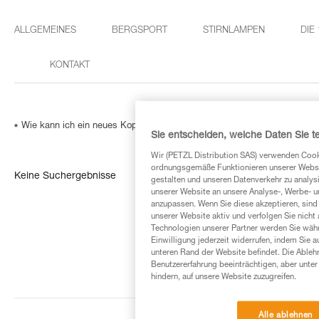
ALLGEMEINES
BERGSPORT
STIRNLAMPEN
DIE
KONTAKT
Wie kann ich ein neues Kopfband bestellen?
Sie entscheiden, welche Daten Sie te
Wir (PETZL Distribution SAS) verwenden Cook
ordnungsgemäße Funktionieren unserer Website
Keine Suchergebnisse
gestalten und unseren Datenverkehr zu analysi
unserer Website an unsere Analyse-, Werbe- 
anzupassen. Wenn Sie diese akzeptieren, sind
unserer Website aktiv und verfolgen Sie nicht
Technologien unserer Partner werden Sie währ
Einwilligung jederzeit widerrufen, indem Sie a
unteren Rand der Website befindet. Die Ablehn
Benutzererfahrung beeinträchtigen, aber unte
hindern, auf unsere Website zuzugreifen.
Alle ablehnen