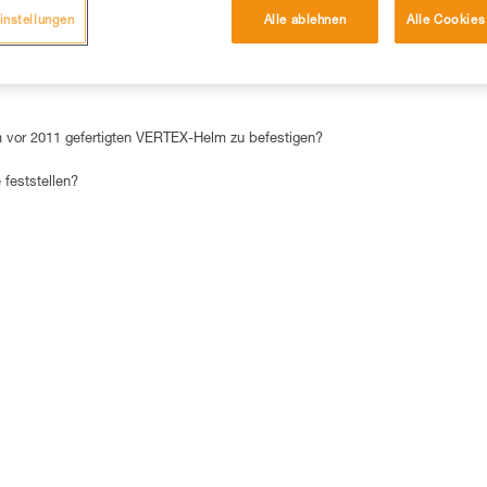
instellungen
Alle ablehnen
Alle Cookies
DIE 15 AM HÄUFIGSTEN NACHGESCHLAGENEN ANTWORTEN
m vor 2011 gefertigten VERTEX-Helm zu befestigen?
 feststellen?