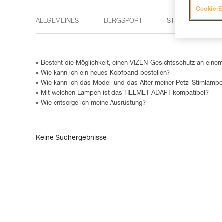
Cookie-E
ALLGEMEINES
BERGSPORT
STIRNLAMPEN
Besteht die Möglichkeit, einen VIZEN-Gesichtsschutz an eine
Wie kann ich ein neues Kopfband bestellen?
Wie kann ich das Modell und das Alter meiner Petzl Stirnlampe
Mit welchen Lampen ist das HELMET ADAPT kompatibel?
Wie entsorge ich meine Ausrüstung?
Keine Suchergebnisse