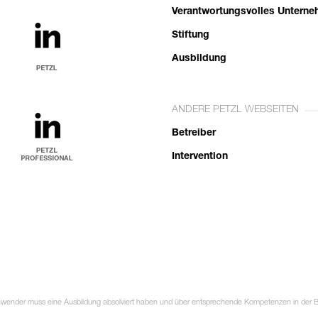
Verantwortungsvolles Untern
Stiftung
Ausbildung
ANDERE PETZL WEBSEITEN
Betreiber
Intervention
Anwender muss eine Ausbildung absolviert haben und über entsprechende Kompetenzen in der Ben