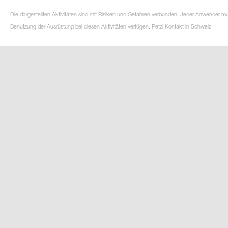
Die dargestellten Aktivitäten sind mit Risiken und Gefahren verbunden. Jeder Anwender m
Benutzung der Ausrüstung bei diesen Aktivitäten verfügen. Petzl Kontakt in Schweiz