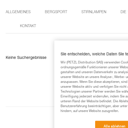
ALLGEMEINES
BERGSPORT
STIRNLAMPEN
DIE
KONTAKT
Sie entscheiden, welche Daten Sie te
Keine Suchergebnisse
Wir (PETZL Distribution SAS) verwenden Cook
ordnungsgemäße Funktionieren unserer Website
gestalten und unseren Datenverkehr zu analysi
unserer Website an unsere Analyse-, Werbe- 
anzupassen. Wenn Sie diese akzeptieren, sind
unserer Website aktiv und verfolgen Sie nicht
Technologien unserer Partner werden Sie währ
Einwilligung jederzeit widerrufen, indem Sie a
unteren Rand der Website befindet. Die Ablehn
Benutzererfahrung beeinträchtigen, aber unte
hindern, auf unsere Website zuzugreifen.
Alle ablehnen